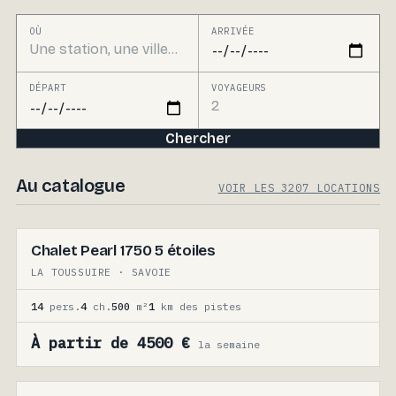
OÙ
ARRIVÉE
DÉPART
VOYAGEURS
Chercher
Au catalogue
VOIR LES 3207 LOCATIONS
Chalet Pearl 1750 5 étoiles
LA TOUSSUIRE · SAVOIE
14
pers.
4
ch.
500
m²
1
km des pistes
À partir de 4500 €
la semaine