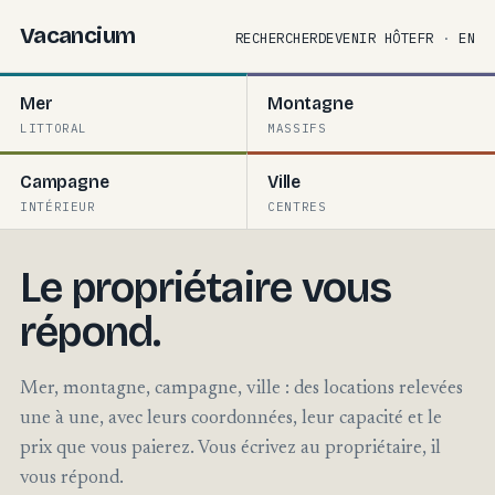
Vacancium
RECHERCHER
DEVENIR HÔTE
FR
·
EN
Mer
Montagne
LITTORAL
MASSIFS
Campagne
Ville
INTÉRIEUR
CENTRES
Le propriétaire vous
répond.
Mer, montagne, campagne, ville : des locations relevées
une à une, avec leurs coordonnées, leur capacité et le
prix que vous paierez. Vous écrivez au propriétaire, il
vous répond.