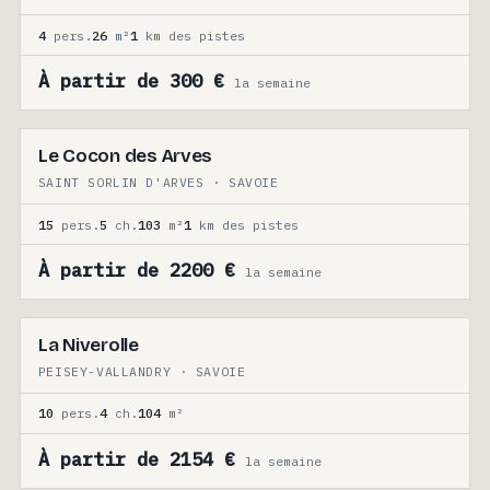
4
pers.
26
m²
1
km des pistes
À partir de 300 €
la semaine
Le Cocon des Arves
SAINT SORLIN D'ARVES · SAVOIE
15
pers.
5
ch.
103
m²
1
km des pistes
À partir de 2200 €
la semaine
La Niverolle
PEISEY-VALLANDRY · SAVOIE
10
pers.
4
ch.
104
m²
À partir de 2154 €
la semaine