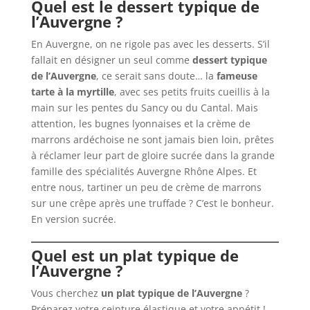
Quel est le dessert typique de
l’Auvergne ?
En Auvergne, on ne rigole pas avec les desserts. S’il
fallait en désigner un seul comme
dessert typique
de l’Auvergne
, ce serait sans doute… la
fameuse
tarte à la myrtille
, avec ses petits fruits cueillis à la
main sur les pentes du Sancy ou du Cantal. Mais
attention, les bugnes lyonnaises et la crème de
marrons ardéchoise ne sont jamais bien loin, prêtes
à réclamer leur part de gloire sucrée dans la grande
famille des spécialités Auvergne Rhône Alpes. Et
entre nous, tartiner un peu de crème de marrons
sur une crêpe après une truffade ? C’est le bonheur.
En version sucrée.
Quel est un plat typique de
l’Auvergne ?
Vous cherchez
un plat typique de l’Auvergne
?
Préparez votre ceinture élastique et votre appétit !