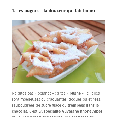
1. Les bugnes – la douceur qui fait boom
Ne dites pas « beignet » : dites «
bugne
». Ici, elles
sont moelleuses ou craquantes, dodues ou étirées,
saupoudrées de sucre glace ou
trempées dans le
chocolat
. C’est LA
spécialité Auvergne Rhône Alpes