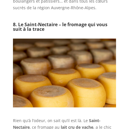
boulangers et pâtissiers… et dans tous les cœurs
sucrés de la région Auvergne-Rhône-Alpes.
8. Le Saint-Nectaire – le fromage qui vous
suit à la trace
Rien qu’à l’odeur, on sait qu’il est là. Le
Saint-
Nectaire
, ce fromage au
lait cru de vache
, a le chic