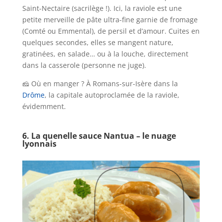
Saint-Nectaire (sacrilège !). Ici, la raviole est une
petite merveille de pâte ultra-fine garnie de fromage
(Comté ou Emmental), de persil et d’amour. Cuites en
quelques secondes, elles se mangent nature,
gratinées, en salade… ou à la louche, directement
dans la casserole (personne ne juge).
🧀 Où en manger ? À Romans-sur-Isère dans la
Drôme
, la capitale autoproclamée de la raviole,
évidemment.
6. La quenelle sauce Nantua – le nuage
lyonnais