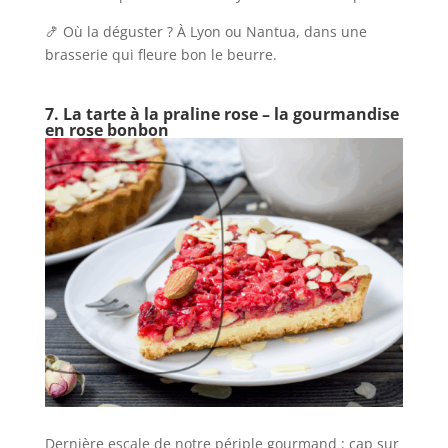
🍤 Où la déguster ? À Lyon ou Nantua, dans une
brasserie qui fleure bon le beurre.
7. La tarte à la praline rose – la gourmandise
en rose bonbon
Dernière escale de notre périple gourmand : cap sur