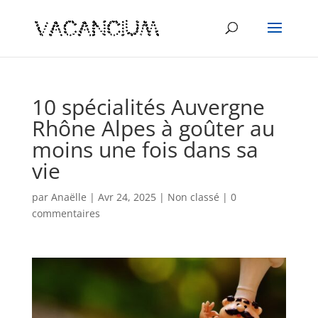
10 spécialités Auvergne
Rhône Alpes à goûter au
moins une fois dans sa
vie
par
Anaëlle
|
Avr 24, 2025
|
Non classé
|
0
commentaires