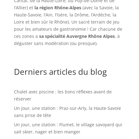
Cantal, de la Haute-Loire, du Puy-de-Dôme et de
l’Allier) et
la région Rhône-Alpes
(avec la Savoie, la
Haute-Savoie, l’Ain, l’Isère, la Drôme, l’Ardèche, la
Loire et bien sûr le Rhône). Un sacré terrain de jeu
pour les amateurs de gastronomie ! Car chacune de
ces zones a
sa spécialité Auvergne Rhône Alpes
, à
déguster sans modération (ou presque).
Derniers articles du blog
Chalet avec piscine : les bons réflexes avant de
réserver
Un jour, une station : Praz-sur-Arly, la Haute-Savoie
sans prise de tête
Un jour, une station : Flumet, le village savoyard qui
sait skier, nager et bien manger