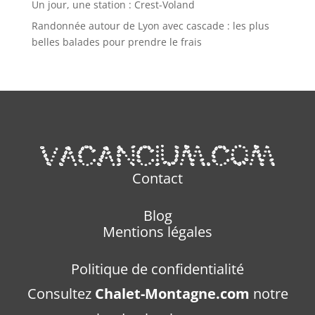
Un jour, une station : Crest-Voland
Randonnée autour de Lyon avec cascade : les plus
belles balades pour prendre le frais
Contact
Blog
Mentions légales
Politique de confidentialité
Consultez
Chalet-Montagne.com
notre