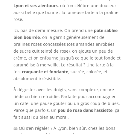
Lyon et ses alentours
, où l’on célèbre une douceur
aussi belle que bonne : la fameuse tarte à la praline
rose.
Ici, pas de demi-mesure. On prend une
pâte sablée
bien beurrée
, on la garnit généreusement de
pralines roses concassées (ces amandes enrobées
de sucre cuit teinté de rose), on ajoute un peu de
crème, et on enfourne jusqu’à ce que le tout fonde et
caramélise à merveille. Le résultat ? Une tarte à la
fois
craquante et fondante
, sucrée, colorée, et
absolument irrésistible.
À déguster avec les doigts, sans complexe, encore
tiède ou bien refroidie. Parfaite pour accompagner
un café, une pause goûter ou un gros coup de blues.
Parce que parfois, un
peu de rose dans l’assiette
, ça
fait aussi du bien au moral.
🍰 Où s’en régaler ? À Lyon, bien sûr, chez les bons