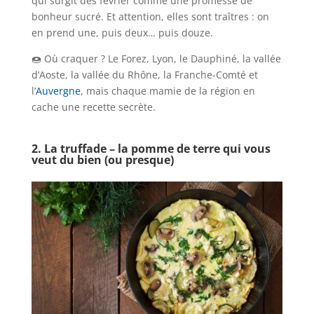
qui surgit dès février comme une promesse de
bonheur sucré. Et attention, elles sont traîtres : on
en prend une, puis deux… puis douze.
🍩 Où craquer ? Le Forez, Lyon, le Dauphiné, la vallée
d’Aoste, la vallée du Rhône, la Franche-Comté et
l’
Auvergne
, mais chaque mamie de la région en
cache une recette secrète.
2. La truffade – la pomme de terre qui vous
veut du bien (ou presque)