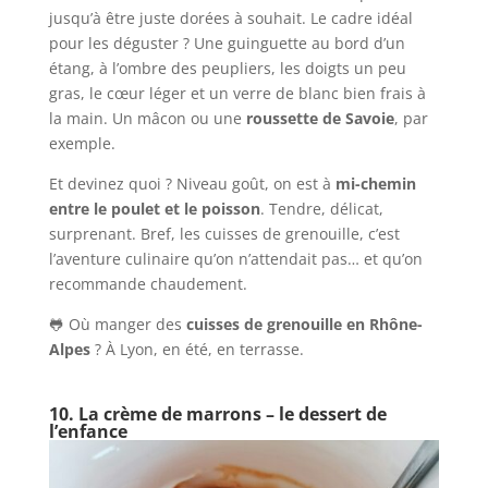
jusqu’à être juste dorées à souhait. Le cadre idéal
pour les déguster ? Une guinguette au bord d’un
étang, à l’ombre des peupliers, les doigts un peu
gras, le cœur léger et un verre de blanc bien frais à
la main. Un mâcon ou une
roussette de Savoie
, par
exemple.
Et devinez quoi ? Niveau goût, on est à
mi-chemin
entre le poulet et le poisson
. Tendre, délicat,
surprenant. Bref, les cuisses de grenouille, c’est
l’aventure culinaire qu’on n’attendait pas… et qu’on
recommande chaudement.
🐸 Où manger des
cuisses de grenouille en Rhône-
Alpes
? À Lyon, en été, en terrasse.
10. La crème de marrons – le dessert de
l’enfance