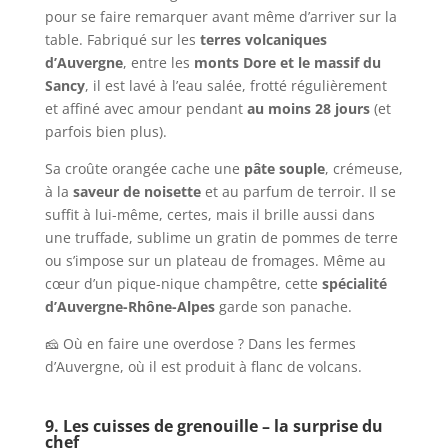
pour se faire remarquer avant même d’arriver sur la
table. Fabriqué sur les
terres volcaniques
d’Auvergne
, entre les
monts Dore et le massif du
Sancy
, il est lavé à l’eau salée, frotté régulièrement
et affiné avec amour pendant
au moins 28 jours
(et
parfois bien plus).
Sa croûte orangée cache une
pâte souple
, crémeuse,
à la
saveur de noisette
et au parfum de terroir. Il se
suffit à lui-même, certes, mais il brille aussi dans
une truffade, sublime un gratin de pommes de terre
ou s’impose sur un plateau de fromages. Même au
cœur d’un pique-nique champêtre, cette
spécialité
d’Auvergne-Rhône-Alpes
garde son panache.
🧀 Où en faire une overdose ? Dans les fermes
d’Auvergne, où il est produit à flanc de volcans.
9. Les cuisses de grenouille – la surprise du
chef