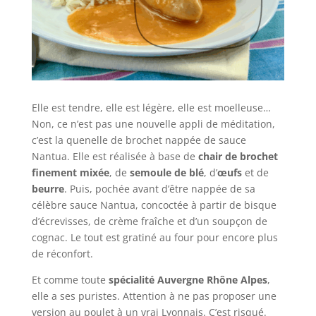
Elle est tendre, elle est légère, elle est moelleuse…
Non, ce n’est pas une nouvelle appli de méditation,
c’est la quenelle de brochet nappée de sauce
Nantua. Elle est réalisée à base de
chair de brochet
finement mixée
, de
semoule de blé
, d’
œufs
et de
beurre
. Puis, pochée avant d’être nappée de sa
célèbre sauce Nantua, concoctée à partir de bisque
d’écrevisses, de crème fraîche et d’un soupçon de
cognac. Le tout est gratiné au four pour encore plus
de réconfort.
Et comme toute
spécialité Auvergne Rhône Alpes
,
elle a ses puristes. Attention à ne pas proposer une
version au poulet à un vrai Lyonnais. C’est risqué.