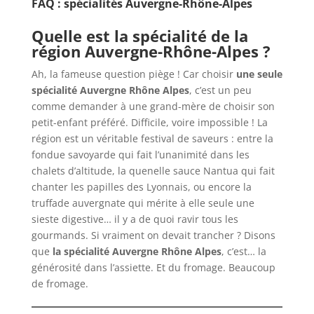
FAQ : spécialités Auvergne-Rhône-Alpes
Quelle est la spécialité de la
région Auvergne-Rhône-Alpes ?
Ah, la fameuse question piège ! Car choisir
une seule
spécialité Auvergne Rhône Alpes
, c’est un peu
comme demander à une grand-mère de choisir son
petit-enfant préféré. Difficile, voire impossible ! La
région est un véritable festival de saveurs : entre la
fondue savoyarde qui fait l’unanimité dans les
chalets d’altitude, la quenelle sauce Nantua qui fait
chanter les papilles des Lyonnais, ou encore la
truffade auvergnate qui mérite à elle seule une
sieste digestive… il y a de quoi ravir tous les
gourmands. Si vraiment on devait trancher ? Disons
que
la spécialité Auvergne Rhône Alpes
, c’est… la
générosité dans l’assiette. Et du fromage. Beaucoup
de fromage.