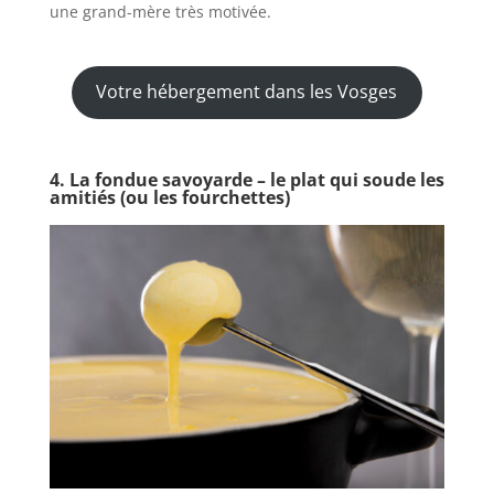
une grand-mère très motivée.
Votre hébergement dans les Vosges
4. La fondue savoyarde – le plat qui soude les
amitiés (ou les fourchettes)