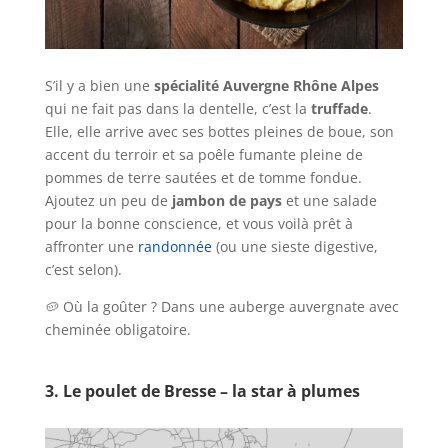
S’il y a bien une
spécialité Auvergne Rhône Alpes
qui ne fait pas dans la dentelle, c’est la
truffade
.
Elle, elle arrive avec ses bottes pleines de boue, son
accent du terroir et sa poêle fumante pleine de
pommes de terre sautées et de tomme fondue.
Ajoutez un peu de
jambon de pays
et une salade
pour la bonne conscience, et vous voilà prêt à
affronter une
randonnée
(ou une sieste digestive,
c’est selon).
🥔 Où la goûter ? Dans une auberge auvergnate avec
cheminée obligatoire.
3. Le poulet de Bresse – la star à plumes