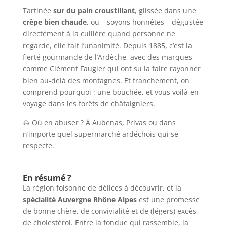
Tartinée
sur du pain croustillant
, glissée dans une
crêpe bien chaude
, ou – soyons honnêtes – dégustée
directement à la cuillère quand personne ne
regarde, elle fait l’unanimité. Depuis 1885, c’est la
fierté gourmande de l’Ardèche, avec des marques
comme Clément Faugier qui ont su la faire rayonner
bien au-delà des montagnes. Et franchement, on
comprend pourquoi : une bouchée, et vous voilà en
voyage dans les forêts de châtaigniers.
🌰 Où en abuser ? À Aubenas, Privas ou dans
n’importe quel supermarché ardéchois qui se
respecte.
En résumé ?
La région foisonne de délices à découvrir, et la
spécialité Auvergne Rhône Alpes
est une promesse
de bonne chère, de convivialité et de (légers) excès
de cholestérol. Entre la fondue qui rassemble, la