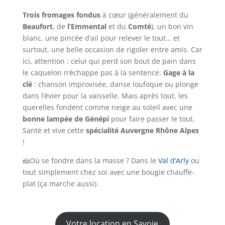
Trois fromages fondus
à cœur (généralement du
Beaufort
, de
l’Emmental
et du
Comté
), un bon vin
blanc, une pincée d’ail pour relever le tout… et
surtout, une belle occasion de rigoler entre amis. Car
ici, attention : celui qui perd son bout de pain dans
le caquelon n’échappe pas à la sentence.
Gage à la
clé
: chanson improvisée, danse loufoque ou plonge
dans l’évier pour la vaisselle. Mais après tout, les
querelles fondent comme neige au soleil avec une
bonne lampée de Génépi
pour faire passer le tout.
Santé et vive cette
spécialité Auvergne Rhône Alpes
!
🧀Où se fondre dans la masse ? Dans le
Val d‘Arly
ou
tout simplement chez soi avec une bougie chauffe-
plat (ça marche aussi).
Votre location en Savoie