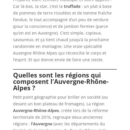
Car là-bas, la star, c’est la
truffade
: un plat à base
de pommes de terre rissolées et de tomme fraîche
fondue, le tout accompagné d’un peu de verdure
(pour la conscience) et de jambon fermier (parce
qu’on est en Auvergne). C’est simple, copieux,
savoureux, et ça tient chaud jusqu’à la prochaine
randonnée en montagne. Une vraie spécialité
Auvergne Rhône Alpes qui réconcilie le corps et
l’esprit. Et qui donne envie de faire une sieste.
Quelles sont les régions qui
composent l’Auvergne-Rhône-
Alpes ?
Petit point géographie pour briller en société (ou
devant un bon plateau de fromages). La région
Auvergne-Rhône-Alpes
, créée lors de la réforme
territoriale de 2016, regroupe deux anciennes
régions :
l’Auvergne
(avec les départements du