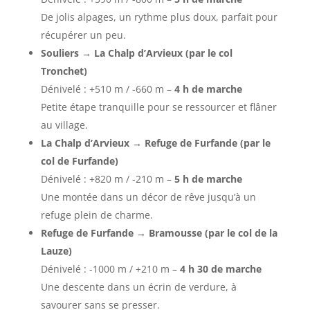
De jolis alpages, un rythme plus doux, parfait pour
récupérer un peu.
Souliers → La Chalp d’Arvieux (par le col
Tronchet)
Dénivelé : +510 m / -660 m –
4 h de marche
Petite étape tranquille pour se ressourcer et flâner
au village.
La Chalp d’Arvieux → Refuge de Furfande (par le
col de Furfande)
Dénivelé : +820 m / -210 m –
5 h de marche
Une montée dans un décor de rêve jusqu’à un
refuge plein de charme.
Refuge de Furfande → Bramousse (par le col de la
Lauze)
Dénivelé : -1000 m / +210 m –
4 h 30 de marche
Une descente dans un écrin de verdure, à
savourer sans se presser.