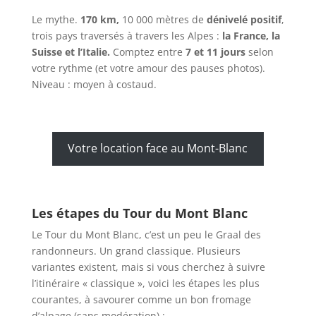
Le mythe.
170 km,
10 000 mètres de
dénivelé positif
,
trois pays traversés à travers les Alpes :
la France, la
Suisse et l’Italie.
Comptez entre
7 et 11 jours
selon
votre rythme (et votre amour des pauses photos).
Niveau : moyen à costaud.
Votre location face au Mont-Blanc
Les étapes du Tour du Mont Blanc
Le Tour du Mont Blanc, c’est un peu le Graal des
randonneurs. Un grand classique. Plusieurs
variantes existent, mais si vous cherchez à suivre
l’itinéraire « classique », voici les étapes les plus
courantes, à savourer comme un bon fromage
d’alpage (sans modération) :