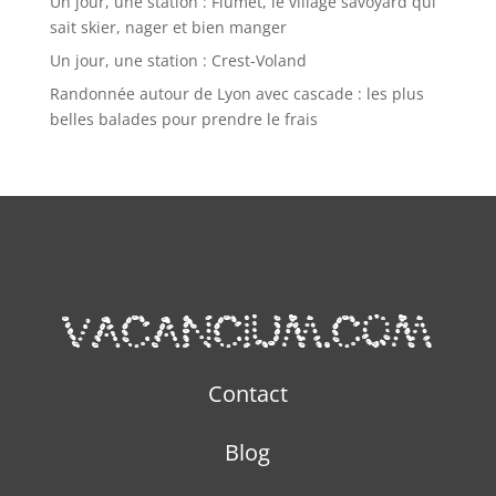
Un jour, une station : Flumet, le village savoyard qui
sait skier, nager et bien manger
Un jour, une station : Crest-Voland
Randonnée autour de Lyon avec cascade : les plus
belles balades pour prendre le frais
Contact
Blog