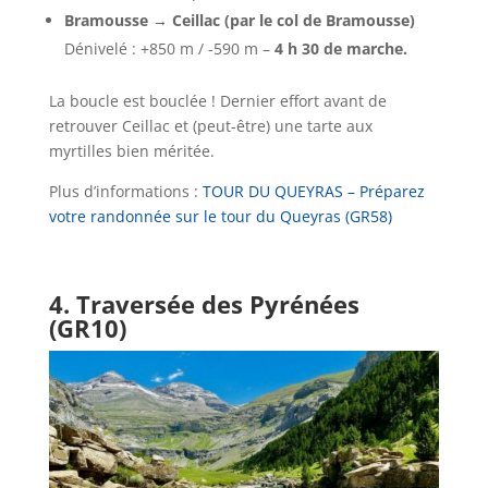
Bramousse → Ceillac (par le col de Bramousse)
Dénivelé : +850 m / -590 m –
4 h 30 de marche.
La boucle est bouclée ! Dernier effort avant de
retrouver Ceillac et (peut-être) une tarte aux
myrtilles bien méritée.
Plus d’informations :
TOUR DU QUEYRAS – Préparez
votre randonnée sur le tour du Queyras (GR58)
4. Traversée des Pyrénées
(GR10)