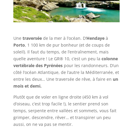
Une
traversée
de la mer à l’océan. D’
Hendaye
à
Porto
, 1 100 km de pur bonheur (et de coups de
soleil). Il faut du temps, de l’entraînement, mais
quelle aventure ! Le GR® 10, c’est un peu la
colonne
vertébrale des Pyrénées
pour les randonneurs. D’un
côté l’océan Atlantique, de l’autre la Méditerranée, et
entre les deux… Une traversée de rêve, à faire en
un
mois et demi.
Plutôt que de voler en ligne droite (450 km à vol
d’oiseau, c’est trop facile !), le sentier prend son
temps, serpente entre vallées et sommets, vous fait
grimper, descendre, rêver… et transpirer un peu
aussi, on ne va pas se mentir.