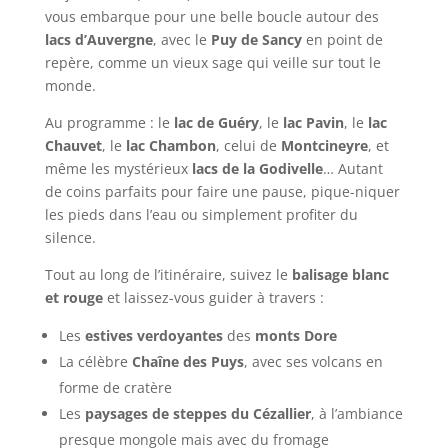
vous embarque pour une belle boucle autour des
lacs d’Auvergne
, avec le
Puy de Sancy
en point de
repère, comme un vieux sage qui veille sur tout le
monde.
Au programme : le
lac de Guéry
, le
lac Pavin
, le
lac
Chauvet
, le
lac Chambon
, celui de
Montcineyre
, et
même les mystérieux
lacs de la Godivelle
… Autant
de coins parfaits pour faire une pause, pique-niquer
les pieds dans l’eau ou simplement profiter du
silence.
Tout au long de l’itinéraire, suivez le
balisage blanc
et rouge
et laissez-vous guider à travers :
Les
estives verdoyantes
des
monts Dore
La célèbre
Chaîne des Puys
, avec ses volcans en
forme de cratère
Les
paysages de steppes du Cézallier
, à l’ambiance
presque mongole mais avec du fromage