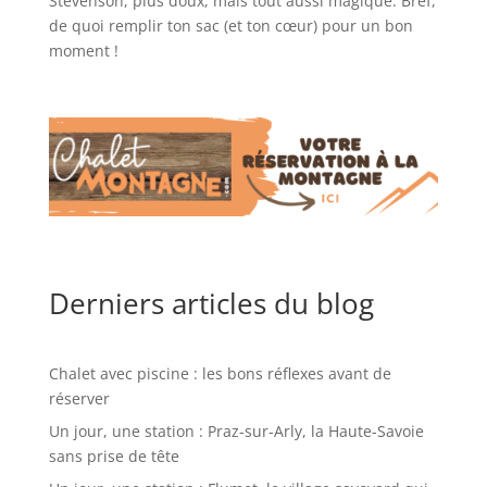
Stevenson, plus doux, mais tout aussi magique. Bref,
de quoi remplir ton sac (et ton cœur) pour un bon
moment !
Derniers articles du blog
Chalet avec piscine : les bons réflexes avant de
réserver
Un jour, une station : Praz-sur-Arly, la Haute-Savoie
sans prise de tête