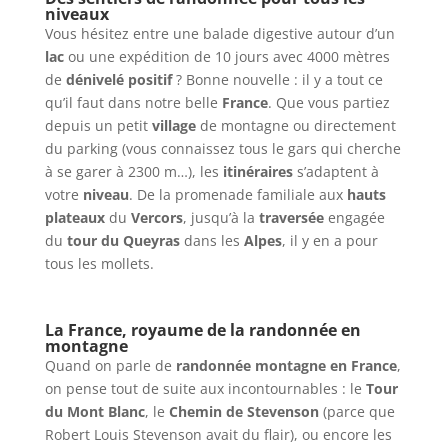
niveaux
Vous hésitez entre une balade digestive autour d’un
lac
ou une expédition de 10 jours avec 4000 mètres
de
dénivelé positif
? Bonne nouvelle : il y a tout ce
qu’il faut dans notre belle
France
. Que vous partiez
depuis un petit
village
de montagne ou directement
du parking (vous connaissez tous le gars qui cherche
à se garer à 2300 m…), les
itinéraires
s’adaptent à
votre
niveau
. De la promenade familiale aux
hauts
plateaux
du
Vercors
, jusqu’à la
traversée
engagée
du
tour du Queyras
dans les
Alpes
, il y en a pour
tous les mollets.
La France, royaume de la randonnée en
montagne
Quand on parle de
randonnée montagne en France
,
on pense tout de suite aux incontournables : le
Tour
du Mont Blanc
, le
Chemin de Stevenson
(parce que
Robert Louis Stevenson avait du flair), ou encore les