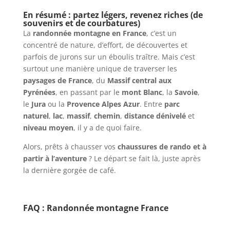
En résumé : partez légers, revenez riches (de
souvenirs et de courbatures)
La
randonnée montagne en France
, c’est un
concentré de nature, d’effort, de découvertes et
parfois de jurons sur un éboulis traître. Mais c’est
surtout une manière unique de traverser les
paysages de France
, du
Massif central aux
Pyrénées
, en passant par le
mont Blanc
, la
Savoie
,
le
Jura
ou la
Provence Alpes Azur
. Entre
parc
naturel
,
lac
,
massif
,
chemin
,
distance dénivelé
et
niveau moyen
, il y a de quoi faire.
Alors, prêts à chausser vos
chaussures de rando et à
partir à l’aventure
? Le départ se fait là, juste après
la dernière gorgée de café.
FAQ : Randonnée montagne France