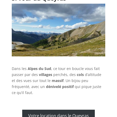
Dans les
Alpes du Sud
, ce tour en boucle vous fait
passer par des
villages
perchés, des
cols
d’altitude
et des vues sur tout le
massif
. Un bijou peu
fréquenté, avec un
dénivelé positif
qui pique juste
ce qu’il faut.
Votre location dans le Queyras