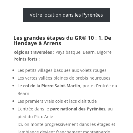
Votre location dans les Pyrénées
Les grandes étapes du GR® 10
:
1. De
Hendaye à Arrens
Régions traversées
: Pays basque, Béarn, Bigorre
Points forts
:
Les petits villages basques aux volets rouges
Les vertes vallées pleines de brebis heureuses
Le
col de la Pierre Saint-Martin
, porte d’entrée du
Béarn
Les premiers vrais cols et lacs d’altitude
L’entrée dans le
parc national des Pyrénées
, au
pied du Pic d’Anie
Ici, on monte progressivement dans les étages et
l’ambiance devient franchement montagnarde.