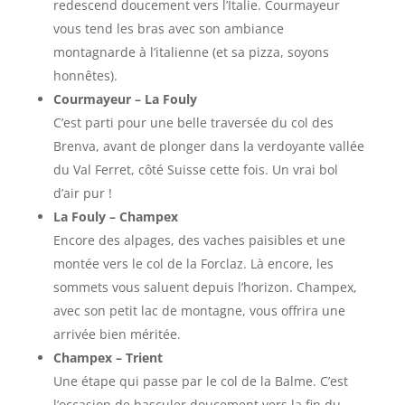
redescend doucement vers l’Italie. Courmayeur
vous tend les bras avec son ambiance
montagnarde à l’italienne (et sa pizza, soyons
honnêtes).
Courmayeur – La Fouly
C’est parti pour une belle traversée du col des
Brenva, avant de plonger dans la verdoyante vallée
du Val Ferret, côté Suisse cette fois. Un vrai bol
d’air pur !
La Fouly – Champex
Encore des alpages, des vaches paisibles et une
montée vers le col de la Forclaz. Là encore, les
sommets vous saluent depuis l’horizon. Champex,
avec son petit lac de montagne, vous offrira une
arrivée bien méritée.
Champex – Trient
Une étape qui passe par le col de la Balme. C’est
l’occasion de basculer doucement vers la fin du