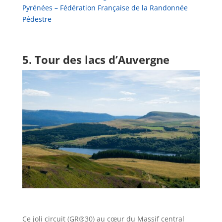
Pyrénées – Fédération Française de la Randonnée
Pédestre
5. Tour des lacs d’Auvergne
Ce joli circuit (GR®30) au cœur du Massif central