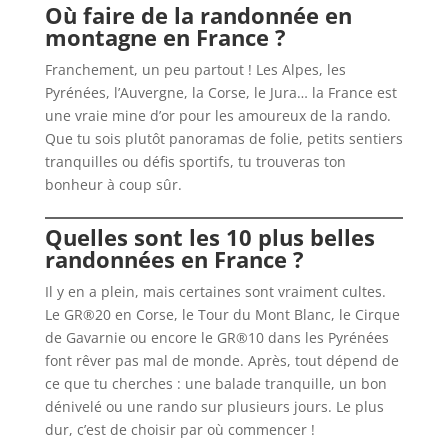
Où faire de la randonnée en
montagne en France ?
Franchement, un peu partout ! Les Alpes, les
Pyrénées, l’Auvergne, la Corse, le Jura… la France est
une vraie mine d’or pour les amoureux de la rando.
Que tu sois plutôt panoramas de folie, petits sentiers
tranquilles ou défis sportifs, tu trouveras ton
bonheur à coup sûr.
Quelles sont les 10 plus belles
randonnées en France ?
Il y en a plein, mais certaines sont vraiment cultes.
Le GR®20 en Corse, le Tour du Mont Blanc, le Cirque
de Gavarnie ou encore le GR®10 dans les Pyrénées
font rêver pas mal de monde. Après, tout dépend de
ce que tu cherches : une balade tranquille, un bon
dénivelé ou une rando sur plusieurs jours. Le plus
dur, c’est de choisir par où commencer !