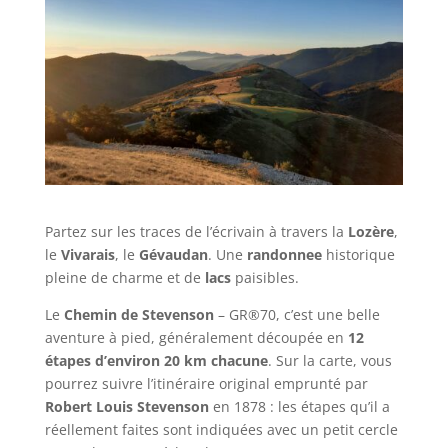
Partez sur les traces de l’écrivain à travers la
Lozère
,
le
Vivarais
, le
Gévaudan
. Une
randonnee
historique
pleine de charme et de
lacs
paisibles.
Le
Chemin de Stevenson
– GR®70, c’est une belle
aventure à pied, généralement découpée en
12
étapes d’environ 20 km chacune
. Sur la carte, vous
pourrez suivre l’itinéraire original emprunté par
Robert Louis Stevenson
en 1878 : les étapes qu’il a
réellement faites sont indiquées avec un petit cercle