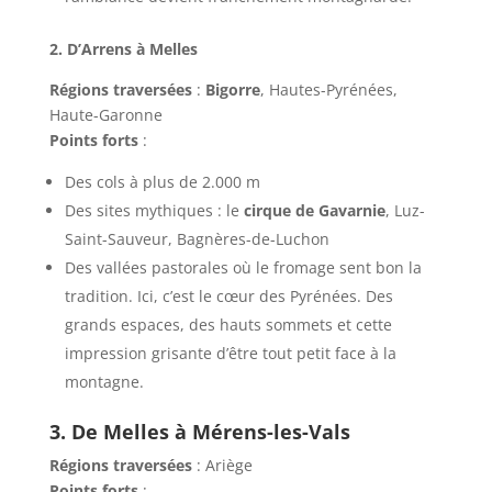
2. D’Arrens à Melles
Régions traversées
:
Bigorre
, Hautes-Pyrénées,
Haute-Garonne
Points forts
:
Des cols à plus de 2.000 m
Des sites mythiques : le
cirque de Gavarnie
, Luz-
Saint-Sauveur, Bagnères-de-Luchon
Des vallées pastorales où le fromage sent bon la
tradition. Ici, c’est le cœur des Pyrénées. Des
grands espaces, des hauts sommets et cette
impression grisante d’être tout petit face à la
montagne.
3. De Melles à Mérens-les-Vals
Régions traversées
: Ariège
Points forts
: