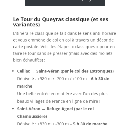
Le Tour du Queyras classique (et ses
variantes)
L’itinéraire classique se fait dans le sens anti-horaire
et vous emmène de col en col à travers un décor de
carte postale. Voici les étapes « classiques » pour en
faire le tour sans se presser (mais avec des mollets
bien échauffés) :
Ceillac → Saint-Véran (par le col des Estronques)
Dénivelé : +980 m / -700 m / +100 m –
6 h 30 de
marche
Une belle entrée en matière avec l’un des plus
beaux villages de France en ligne de mire !
Saint-Véran → Refuge Agnel (par le col
Chamoussière)
Dénivelé : +830 m / -300 m –
5 h 30 de marche