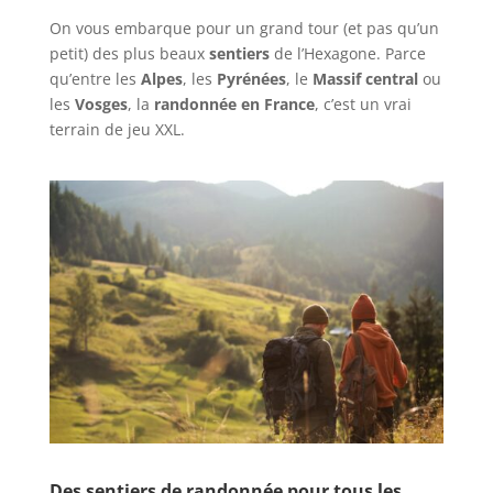
On vous embarque pour un grand tour (et pas qu’un
petit) des plus beaux
sentiers
de l’Hexagone. Parce
qu’entre les
Alpes
, les
Pyrénées
, le
Massif central
ou
les
Vosges
, la
randonnée en France
, c’est un vrai
terrain de jeu XXL.
Des sentiers de randonnée pour tous les