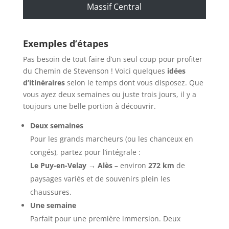
Massif Central
Exemples d’étapes
Pas besoin de tout faire d’un seul coup pour profiter
du Chemin de Stevenson ! Voici quelques
idées
d’itinéraires
selon le temps dont vous disposez. Que
vous ayez deux semaines ou juste trois jours, il y a
toujours une belle portion à découvrir.
Deux semaines
Pour les grands marcheurs (ou les chanceux en
congés), partez pour l’intégrale :
Le Puy-en-Velay → Alès
– environ
272 km
de
paysages variés et de souvenirs plein les
chaussures.
Une semaine
Parfait pour une première immersion. Deux