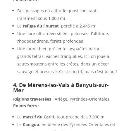
Des passages en altitude quasi constants
(rarement sous 1.000 m)
Le
refuge du Fourcat
, perché à 2.445 m
Une flore ultra-diversifiée : pelouses d’altitude,
rhododendrons, forêts profondes
Une faune bien présente : gypaètes barbus,
grands tétras, vaches tranquilles. Ici, on joue à
saute-moutons entre les crêtes, dans un décor
sauvage et préservé. C’est sportif, mais c’est beau !
4. De Mérens-les-Vals à Banyuls-sur-
Mer
Régions traversées
: Ariège, Pyrénées-Orientales
Points forts
:
Le
massif du Carlit
, tout proche des 3.000 m
Le
Canigou
, emblème des Pyrénées-Orientales (et