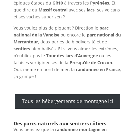
épiques étapes du
GR10
à travers les
Pyrénées
. Et
que dire du
Massif central
avec ses
lacs
, ses volcans
et ses vaches super zen ?
Vous voulez plus de piquant ? Direction le
parc
national de la Vanoise
ou encore le
parc national du
Mercantour
, deux perles de biodiversité et de
sentiers
bien balisés. Et si vous aimez les extrêmes,
n’oubliez pas le
Tour des lacs d’Auvergne
ou les
falaises vertigineuses de la
Presqu’île de Crozon
.
Oui, même en bord de mer, la
randonnée en France
,
ça grimpe !
Tous les hébergements de montagne ici
Des parcs naturels aux sentiers côtiers
Vous pensiez que la
randonnée montagne en