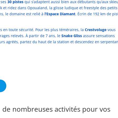
 ses
30 pistes
qui s’adaptent aussi bien aux débutants qu’aux skie
k et ridez dans Opoualand, la glisse ludique et freestyle des petits
s, le domaine est relié à
l’Espace Diamant
. Écrin de 192 km de pis
s en toute sécurité. Pour les plus téméraires, la
Crestvoluge
vous
ges relevés. À partir de 7 ans, le
Snake Gliss
assure sensations
eurs agréés, partez du haut de la station et descendez en serpentan
d
, de nombreuses activités pour vos