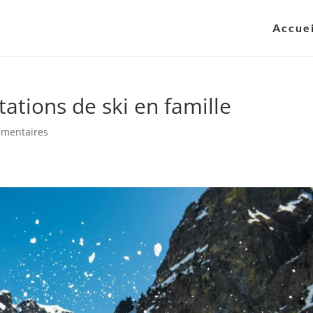
Accuei
tations de ski en famille
mentaires