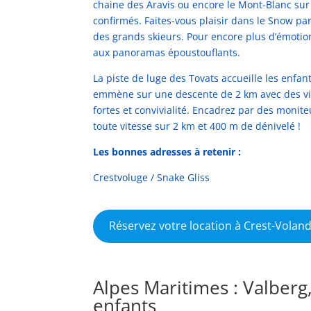
chaine des Aravis ou encore le Mont-Blanc sur
confirmés. Faites-vous plaisir dans le Snow par
des grands skieurs. Pour encore plus d’émotion
aux panoramas époustouflants.
La piste de luge des Tovats accueille les enfant
emmène sur une descente de 2 km avec des vira
fortes et convivialité. Encadrez par des monit
toute vitesse sur 2 km et 400 m de dénivelé !
Les bonnes adresses à retenir :
Cres
t
voluge
/
Snake Gliss
Réservez votre location à Crest-Volan
Alpes Maritimes : Valberg
enfants