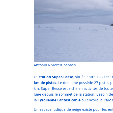
Antonin Rivière/Unspash
La
station Super-Besse
, située entre 1350 et 1
km de pistes
. Le domaine possède 27 pistes po
km. Super Besse est riche en activités de toute
luge depuis le sommet de la station. Besoin de
la
Tyrolienne Fantasticable
ou encore le
Parc
Un espace ludique de neige existe pour les enfan