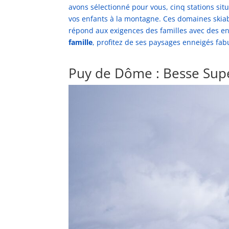
avons sélectionné pour vous, cinq stations si
vos enfants à la montagne. Ces domaines skiab
répond aux exigences des familles avec des en
famille
, profitez de ses paysages enneigés fab
Puy de Dôme : Besse Supe