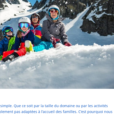
 simple. Que ce soit par la taille du domaine ou par les activités
plement pas adaptées à l’accueil des familles. C’est pourquoi nous