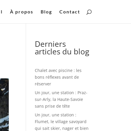
l
À propos
Blog
Contact
Derniers
articles du blog
Chalet avec piscine : les
bons réflexes avant de
réserver
Un jour, une station : Praz-
sur-Arly, la Haute-Savoie
sans prise de tête
Un jour, une station :
Flumet, le village savoyard
qui sait skier, nager et bien