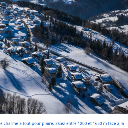
 de charme a tout pour plaire. Skiez entre 1200 et 1650 m face à la