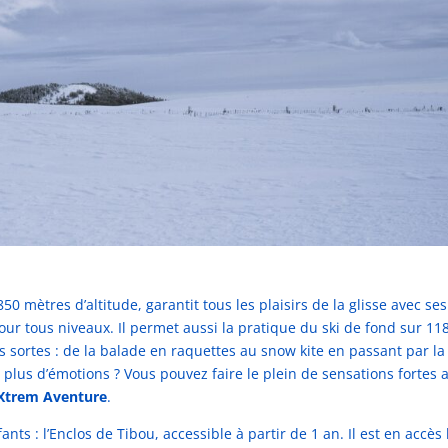
850 mètres d’altitude, garantit tous les plaisirs de la glisse avec se
ur tous niveaux. Il permet aussi la pratique du ski de fond sur 11
s sortes : de la balade en raquettes au snow kite en passant par la
 plus d’émotions ? Vous pouvez faire le plein de sensations fortes 
 Xtrem Aventure
.
ts : l’Enclos de Tibou, accessible à partir de 1 an. Il est en accès 