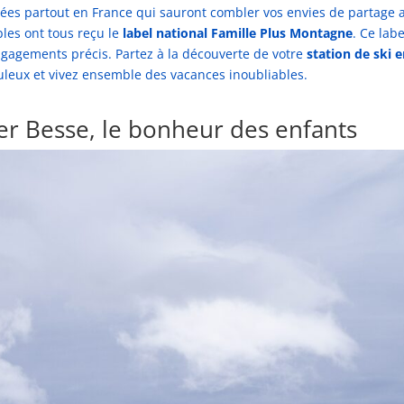
tuées partout en France qui sauront combler vos envies de partage 
les ont tous reçu le
label national Famille Plus Montagne
. Ce labe
gagements précis. Partez à la découverte de votre
station de ski 
uleux et vivez ensemble des vacances inoubliables.
r Besse, le bonheur des enfants