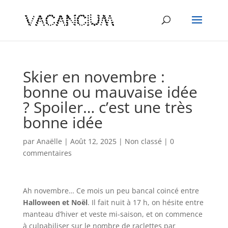
Skier en novembre :
bonne ou mauvaise idée
? Spoiler… c’est une très
bonne idée
par
Anaëlle
|
Août 12, 2025
|
Non classé
|
0
commentaires
Ah novembre… Ce mois un peu bancal coincé entre
Halloween et Noël
. Il fait nuit à 17 h, on hésite entre
manteau d’hiver et veste mi-saison, et on commence
à culpabiliser sur le nombre de raclettes par