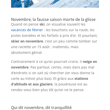
Novembre, la fausse saison morte de la glisse
Quand on pense
ski
, on visualise souvent les
vacances de février
: les bouchons sur la route, les
pistes bondées et les forfaits à prix d’or. Et pourtant,
skier en novembre
, c’est un peu comme tomber sur
une raclette un 15 août : inattendu, mais
absolument génial.
Contrairement à ce qu’on pourrait croire, il
neige en
novembre
. Pas partout, certes, mais dans pas mal
d’endroits si on sait où chercher (on vous donne la
carte au trésor plus bas). Et grâce aux
stations
d’altitude et aux glaciers
, la poudreuse est au
rendez-vous bien plus tôt qu’on ne le pense.
Qui dit novembre, dit tranquillité