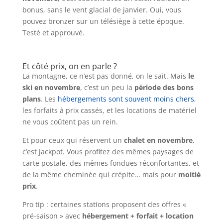
bonus, sans le vent glacial de janvier. Oui, vous
pouvez bronzer sur un télésiège à cette époque.
Testé et approuvé.
Et côté prix, on en parle ?
La montagne, ce n’est pas donné, on le sait. Mais
le
ski en novembre
, c’est un peu la
période des bons
plans
. Les
hébergements sont souvent moins chers
,
les forfaits à prix cassés, et les locations de matériel
ne vous coûtent pas un rein.
Et pour ceux qui réservent un
chalet en novembre
,
c’est jackpot. Vous profitez des mêmes paysages de
carte postale, des mêmes fondues réconfortantes, et
de la même cheminée qui crépite… mais pour
moitié
prix
.
Pro tip : certaines stations proposent des offres «
pré-saison » avec
hébergement + forfait + location