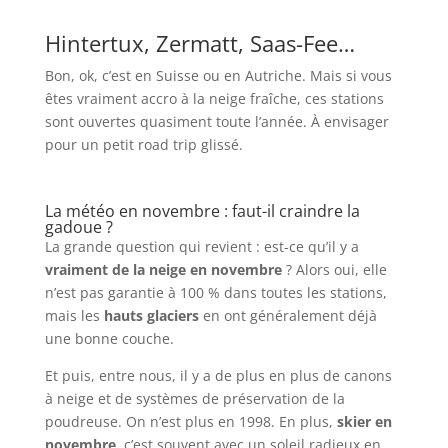
Hintertux, Zermatt, Saas-Fee…
Bon, ok, c’est en Suisse ou en Autriche. Mais si vous
êtes vraiment accro à la neige fraîche, ces stations
sont ouvertes quasiment toute l’année. À envisager
pour un petit road trip glissé.
La météo en novembre : faut-il craindre la
gadoue ?
La grande question qui revient : est-ce qu’il y a
vraiment de la neige en novembre
? Alors oui, elle
n’est pas garantie à 100 % dans toutes les stations,
mais les
hauts glaciers
en ont généralement déjà
une bonne couche.
Et puis, entre nous, il y a de plus en plus de canons
à neige et de systèmes de préservation de la
poudreuse. On n’est plus en 1998. En plus,
skier en
novembre
, c’est souvent avec un soleil radieux en