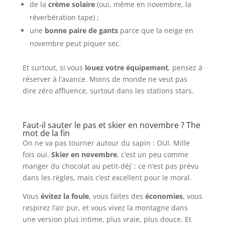
de la
crème solaire
(oui, même en novembre, la
réverbération tape) ;
une
bonne paire de gants
parce que la neige en
novembre peut piquer sec.
Et surtout, si vous
louez votre équipement
, pensez à
réserver à l’avance. Moins de monde ne veut pas
dire zéro affluence, surtout dans les stations stars.
Faut-il sauter le pas et skier en novembre ? The
mot de la fin
On ne va pas tourner autour du sapin : OUI. Mille
fois oui.
Skier en novembre
, c’est un peu comme
manger du chocolat au petit-déj’ : ce n’est pas prévu
dans les règles, mais c’est excellent pour le moral.
Vous
évitez la foule
, vous faites des
économies
, vous
respirez l’air pur, et vous vivez la montagne dans
une version plus intime, plus vraie, plus douce. Et