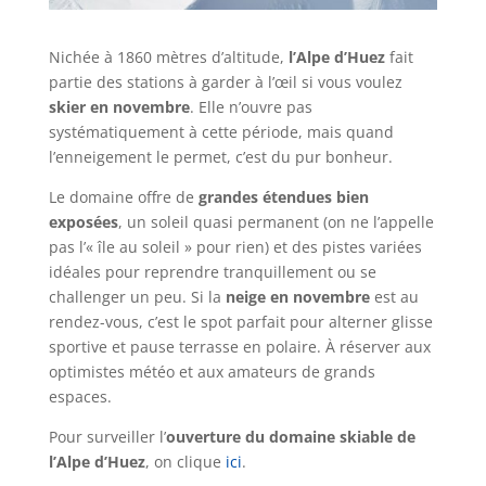
Nichée à 1860 mètres d’altitude,
l’Alpe d’Huez
fait
partie des stations à garder à l’œil si vous voulez
skier en novembre
. Elle n’ouvre pas
systématiquement à cette période, mais quand
l’enneigement le permet, c’est du pur bonheur.
Le domaine offre de
grandes étendues bien
exposées
, un soleil quasi permanent (on ne l’appelle
pas l’« île au soleil » pour rien) et des pistes variées
idéales pour reprendre tranquillement ou se
challenger un peu. Si la
neige en novembre
est au
rendez-vous, c’est le spot parfait pour alterner glisse
sportive et pause terrasse en polaire. À réserver aux
optimistes météo et aux amateurs de grands
espaces.
Pour surveiller l’
ouverture du domaine skiable de
l’Alpe d’Huez
, on clique
ici
.