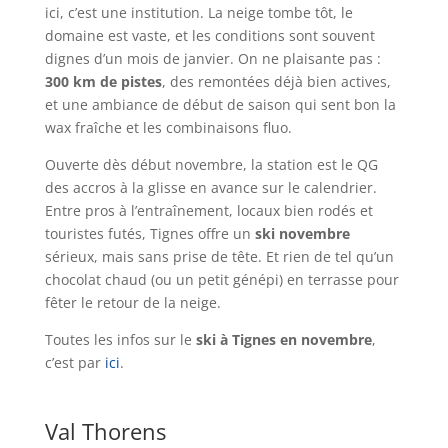
ici, c’est une institution. La neige tombe tôt, le
domaine est vaste, et les conditions sont souvent
dignes d’un mois de janvier. On ne plaisante pas :
300 km de pistes
, des remontées déjà bien actives,
et une ambiance de début de saison qui sent bon la
wax fraîche et les combinaisons fluo.
Ouverte dès début novembre, la station est le QG
des accros à la glisse en avance sur le calendrier.
Entre pros à l’entraînement, locaux bien rodés et
touristes futés, Tignes offre un
ski novembre
sérieux, mais sans prise de tête. Et rien de tel qu’un
chocolat chaud (ou un petit génépi) en terrasse pour
fêter le retour de la neige.
Toutes les infos sur le
ski à Tignes en novembre
,
c’est par
ici
.
Val Thorens