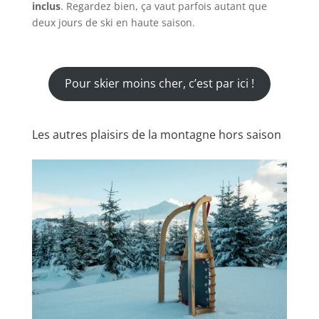
inclus
. Regardez bien, ça vaut parfois autant que
deux jours de ski en haute saison.
Pour skier moins cher, c’est par ici !
Les autres plaisirs de la montagne hors saison