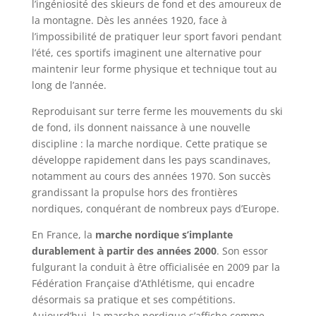
l’ingéniosité des skieurs de fond et des amoureux de
la montagne. Dès les années 1920, face à
l’impossibilité de pratiquer leur sport favori pendant
l’été, ces sportifs imaginent une alternative pour
maintenir leur forme physique et technique tout au
long de l’année.
Reproduisant sur terre ferme les mouvements du ski
de fond, ils donnent naissance à une nouvelle
discipline : la marche nordique. Cette pratique se
développe rapidement dans les pays scandinaves,
notamment au cours des années 1970. Son succès
grandissant la propulse hors des frontières
nordiques, conquérant de nombreux pays d’Europe.
En France, la
marche nordique s’implante
durablement à partir des années 2000
. Son essor
fulgurant la conduit à être officialisée en 2009 par la
Fédération Française d’Athlétisme, qui encadre
désormais sa pratique et ses compétitions.
Aujourd’hui, la marche nordique s’affiche comme