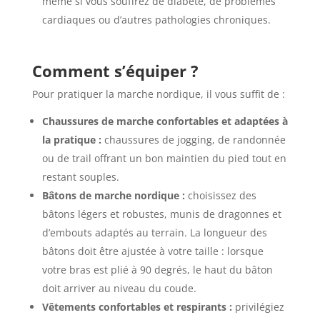
même si vous souffrez de diabète, de problèmes
cardiaques ou d’autres pathologies chroniques.
Comment s’équiper ?
Pour pratiquer la marche nordique, il vous suffit de :
Chaussures de marche confortables et adaptées à
la pratique :
chaussures de jogging, de randonnée
ou de trail offrant un bon maintien du pied tout en
restant souples.
Bâtons de marche nordique :
choisissez des
bâtons légers et robustes, munis de dragonnes et
d’embouts adaptés au terrain. La longueur des
bâtons doit être ajustée à votre taille : lorsque
votre bras est plié à 90 degrés, le haut du bâton
doit arriver au niveau du coude.
Vêtements confortables et respirants :
privilégiez