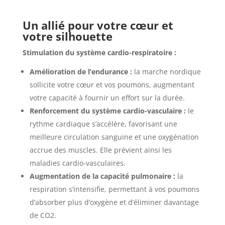
Un allié pour votre cœur et
votre silhouette
Stimulation du système cardio-respiratoire :
Amélioration de l’endurance :
la marche nordique
sollicite votre cœur et vos poumons, augmentant
votre capacité à fournir un effort sur la durée.
Renforcement du système cardio-vasculaire :
le
rythme cardiaque s’accélère, favorisant une
meilleure circulation sanguine et une oxygénation
accrue des muscles. Elle prévient ainsi les
maladies cardio-vasculaires.
Augmentation de la capacité pulmonaire :
la
respiration s’intensifie, permettant à vos poumons
d’absorber plus d’oxygène et d’éliminer davantage
de CO2.