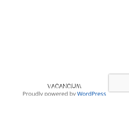
Proudly powered by
WordPress
Facebook
WordPress