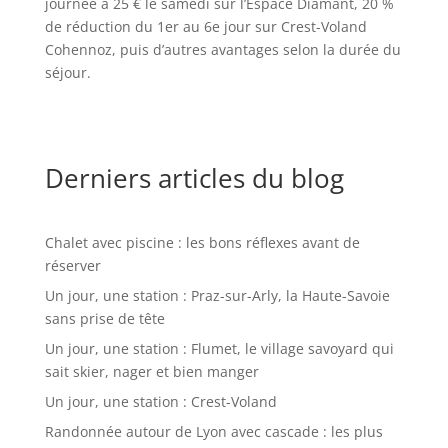
journée à 25 € le samedi sur l’Espace Diamant, 20 %
de réduction du 1er au 6e jour sur Crest-Voland
Cohennoz, puis d’autres avantages selon la durée du
séjour.
Derniers articles du blog
Chalet avec piscine : les bons réflexes avant de
réserver
Un jour, une station : Praz-sur-Arly, la Haute-Savoie
sans prise de tête
Un jour, une station : Flumet, le village savoyard qui
sait skier, nager et bien manger
Un jour, une station : Crest-Voland
Randonnée autour de Lyon avec cascade : les plus