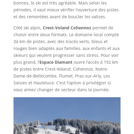
bonnes, le ski est très agréable. Mais selon les
périodes, il vaut mieux vérifier l’ouverture des pistes
et des remontées avant de boucler les valises.
Côté ski alpin,
Crest-Voland Cohennoz
permet de
choisir entre deux formats. Le domaine local compte
34 km de pistes, avec des tracés verts, bleus et
rouges bien adaptés aux familles, aux enfants et aux
skieurs qui veulent progresser sans stress. Pour voir
plus grand, l’
Espace Diamant
ouvre l’accès à 192 km
de pistes entre Crest-Voland, Cohennoz, Notre-
Dame-de-Bellecombe, Flumet, Praz-sur-Arly, Les
Saisies et Hauteluce. C’est l’option à privilégier si
vous aimez changer de secteur dans la journée.