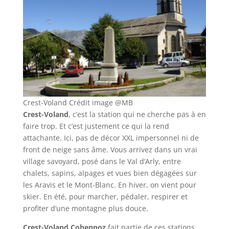
Crest-Voland Crédit image @MB
Crest-Voland
, c’est la station qui ne cherche pas à en
faire trop. Et c’est justement ce qui la rend
attachante. Ici, pas de décor XXL impersonnel ni de
front de neige sans âme. Vous arrivez dans un vrai
village savoyard, posé dans le Val d’Arly, entre
chalets, sapins, alpages et vues bien dégagées sur
les Aravis et le Mont-Blanc. En hiver, on vient pour
skier. En été, pour marcher, pédaler, respirer et
profiter d’une montagne plus douce.
Crest-Voland Cohennoz
fait partie de ces stations