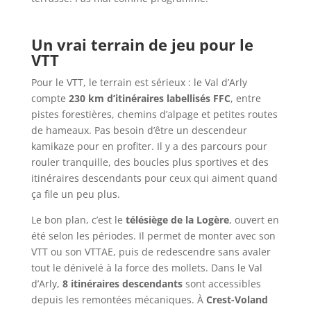
Un vrai terrain de jeu pour le
VTT
Pour le VTT, le terrain est sérieux : le Val d’Arly
compte
230 km d’itinéraires labellisés FFC
, entre
pistes forestières, chemins d’alpage et petites routes
de hameaux. Pas besoin d’être un descendeur
kamikaze pour en profiter. Il y a des parcours pour
rouler tranquille, des boucles plus sportives et des
itinéraires descendants pour ceux qui aiment quand
ça file un peu plus.
Le bon plan, c’est le
télésiège de la Logère
, ouvert en
été selon les périodes. Il permet de monter avec son
VTT ou son VTTAE, puis de redescendre sans avaler
tout le dénivelé à la force des mollets. Dans le Val
d’Arly,
8 itinéraires descendants
sont accessibles
depuis les remontées mécaniques. À
Crest-Voland