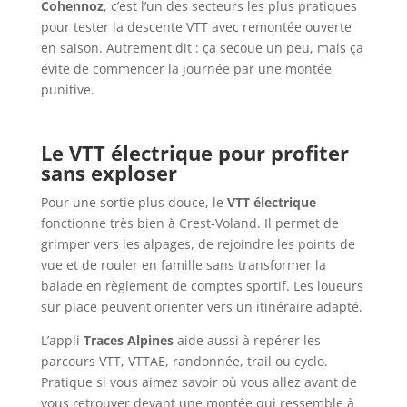
Cohennoz
, c’est l’un des secteurs les plus pratiques
pour tester la descente VTT avec remontée ouverte
en saison. Autrement dit : ça secoue un peu, mais ça
évite de commencer la journée par une montée
punitive.
Le VTT électrique pour profiter
sans exploser
Pour une sortie plus douce, le
VTT électrique
fonctionne très bien à Crest-Voland. Il permet de
grimper vers les alpages, de rejoindre les points de
vue et de rouler en famille sans transformer la
balade en règlement de comptes sportif. Les loueurs
sur place peuvent orienter vers un itinéraire adapté.
L’appli
Traces Alpines
aide aussi à repérer les
parcours VTT, VTTAE, randonnée, trail ou cyclo.
Pratique si vous aimez savoir où vous allez avant de
vous retrouver devant une montée qui ressemble à