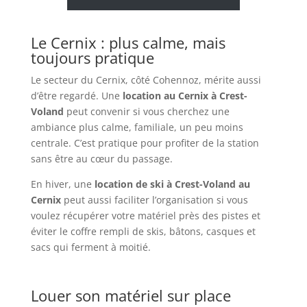
Le Cernix : plus calme, mais
toujours pratique
Le secteur du Cernix, côté Cohennoz, mérite aussi
d’être regardé. Une
location au Cernix à Crest-
Voland
peut convenir si vous cherchez une
ambiance plus calme, familiale, un peu moins
centrale. C’est pratique pour profiter de la station
sans être au cœur du passage.
En hiver, une
location de ski à Crest-Voland au
Cernix
peut aussi faciliter l’organisation si vous
voulez récupérer votre matériel près des pistes et
éviter le coffre rempli de skis, bâtons, casques et
sacs qui ferment à moitié.
Louer son matériel sur place