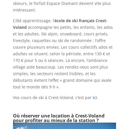
skieurs, le forfait Espace Diamant devient vite plus
intéressant.
Côté apprentissage, l’
école de ski français Crest-
Voland
accompagne les petits, les enfants, les ados
et les adultes. Ski alpin, snowboard, cours privés,
freestyle, raquettes ou ski de randonnée : l’offre
couvre plusieurs envies. Les cours collectifs ados et
adultes se situent, selon la période, entre 130 € et
170 € pour 5 ou 6 séances. Là encore, l’ambiance
village aide beaucoup. Les rendez-vous sont plus
simples, les secteurs restent lisibles, et les
débutants évitent l’effet « grand domaine qui avale
tout le monde dès 9 h ».
Vos cours de ski à Crest-Voland, c’est par
ici
.
Où réserver une location à Crest-Voland
pour profiter au mieux de la station ?