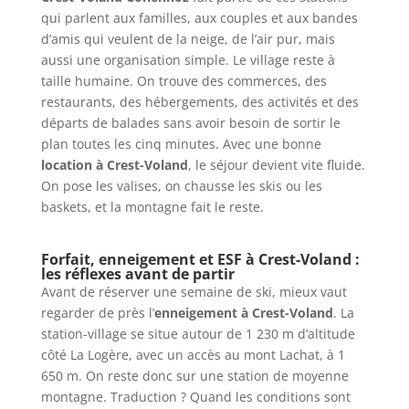
qui parlent aux familles, aux couples et aux bandes
d’amis qui veulent de la neige, de l’air pur, mais
aussi une organisation simple. Le village reste à
taille humaine. On trouve des commerces, des
restaurants, des hébergements, des activités et des
départs de balades sans avoir besoin de sortir le
plan toutes les cinq minutes. Avec une bonne
location à Crest-Voland
, le séjour devient vite fluide.
On pose les valises, on chausse les skis ou les
baskets, et la montagne fait le reste.
Forfait, enneigement et ESF à Crest-Voland :
les réflexes avant de partir
Avant de réserver une semaine de ski, mieux vaut
regarder de près l’
enneigement à Crest-Voland
. La
station-village se situe autour de 1 230 m d’altitude
côté La Logère, avec un accès au mont Lachat, à 1
650 m. On reste donc sur une station de moyenne
montagne. Traduction ? Quand les conditions sont