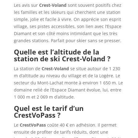
Les avis sur
Crest-Voland
sont souvent positifs chez
les familles et les skieurs qui cherchent une station
simple, jolie et facile à vivre. On apprécie son esprit
village, ses pistes accessibles, son lien avec l’Espace
Diamant et son côté moins intimidant que les très
grandes stations. Parfait pour skier sans se presser.
Quelle est l’altitude de la
station de ski Crest-Voland ?
La station de
Crest-Voland
se situe autour de 1 230
m d’altitude au niveau du village et de la Logère. Le
secteur du Mont-Lachat monte à environ 1 650 m. Le
domaine relié de l’Espace Diamant évolue, lui, entre
1 000 m et 2 069 m d’altitude.
Quel est le tarif d’un
CrestVoPass ?
Le
CrestVoPass
coûte 40 € en adhésion. Il permet
ensuite de profiter de tarifs réduits, dont une