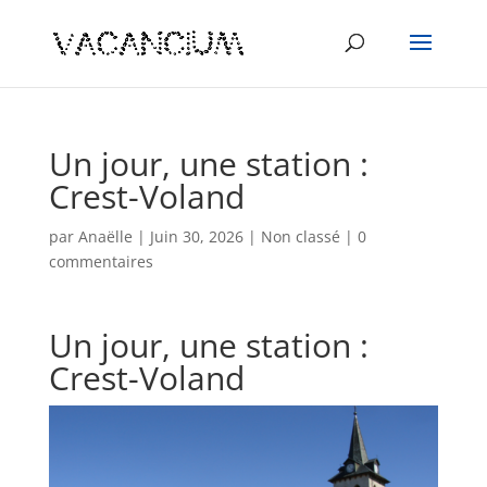
Un jour, une station :
Crest-Voland
par
Anaëlle
|
Juin 30, 2026
|
Non classé
|
0
commentaires
Un jour, une station :
Crest-Voland