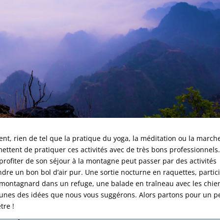
nt, rien de tel que la pratique du yoga, la méditation ou la march
ettent de pratiquer ces activités avec de très bons professionnels
n profiter de son séjour à la montagne peut passer par des activités
ndre un bon bol d’air pur. Une sortie nocturne en raquettes, partic
s montagnard dans un refuge, une balade en traîneau avec les chie
s-unes des idées que nous vous suggérons. Alors partons pour un pe
tre !