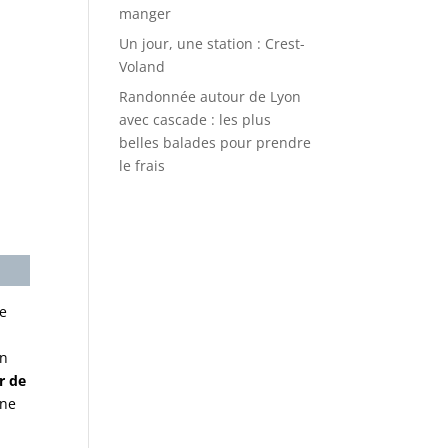
manger
Un jour, une station : Crest-
Voland
Randonnée autour de Lyon
avec cascade : les plus
belles balades pour prendre
le frais
se
on
r de
ne