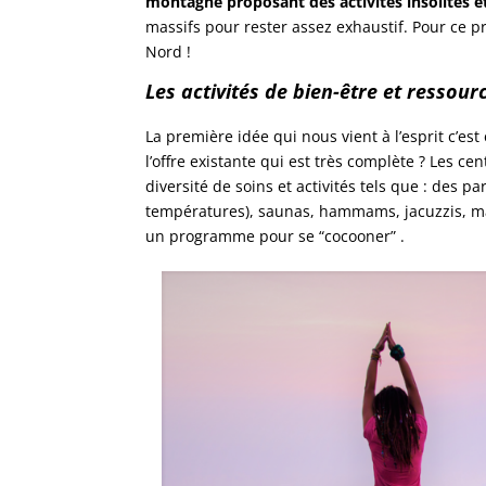
montagne proposant des activités insolites et
massifs pour rester assez exhaustif. Pour ce 
Nord !
Les activités de bien-être et ressou
La première idée qui nous vient à l’esprit c’
l’offre existante qui est très complète ? Les 
diversité de soins et activités tels que : des 
températures), saunas, hammams, jacuzzis, ma
un programme pour se “cocooner” .