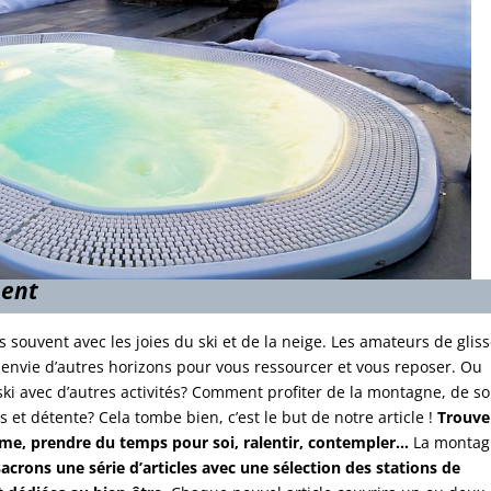
ment
 souvent avec les joies du ski et de la neige. Les amateurs de glis
envie d’autres horizons pour vous ressourcer et vous reposer. Ou
 ski avec d’autres activités? Comment profiter de la montagne, de s
 et détente? Cela tombe bien, c’est le but de notre article !
Trouve
ême, prendre du temps pour soi, ralentir, contempler…
La montag
crons une série d’articles avec une sélection des stations de