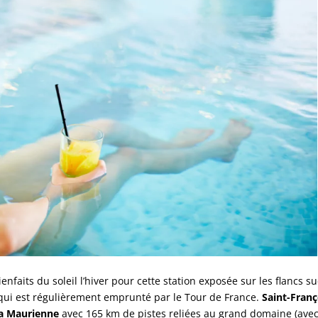
nfaits du soleil l’hiver pour cette station exposée sur les flancs s
e qui est régulièrement emprunté par le Tour de France.
Saint-Franç
 la Maurienne
avec 165 km de pistes reliées au grand domaine (ave