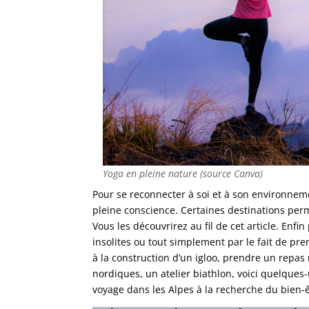
Yoga en pleine nature (source Canva)
Pour se reconnecter à soi et à son environneme
pleine conscience. Certaines destinations perm
Vous les découvrirez au fil de cet article. Enfi
insolites ou tout simplement par le fait de pre
à la construction d’un igloo, prendre un repa
nordiques, un atelier biathlon, voici quelque
voyage dans les Alpes à la recherche du bien-ê