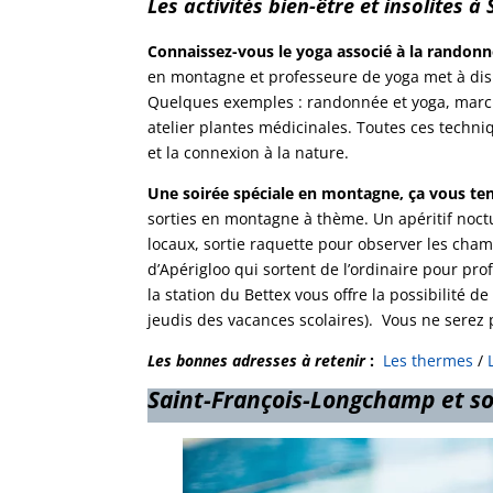
Les activités bien-être et insolites à
Connaissez-vous le yoga associé à la randon
en montagne et professeure de yoga met à disp
Quelques exemples : randonnée et yoga, marche
atelier plantes médicinales. Toutes ces techn
et la connexion à la nature.
Une soirée spéciale en montagne, ça vous te
sorties en montagne à thème. Un apéritif noct
locaux, sortie raquette pour observer les cham
d’Apérigloo qui sortent de l’ordinaire pour pro
la station du Bettex vous offre la possibilité d
jeudis des vacances scolaires). Vous ne serez
Les bonnes adresses à retenir
:
Les thermes
/
Saint-François-Longchamp et s