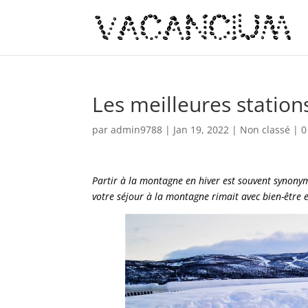
Les meilleures station
par
admin9788
|
Jan 19, 2022
|
Non classé
|
0
Partir à la montagne en hiver est souvent synonyme 
votre séjour à la montagne rimait avec bien-être e