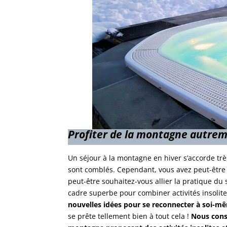
Profiter de la montagne autre
Un séjour à la montagne en hiver s’accorde très
sont comblés. Cependant, vous avez peut-être 
peut-être souhaitez-vous allier la pratique du
cadre superbe pour combiner activités insolites
nouvelles idées pour se reconnecter à soi-m
se prête tellement bien à tout cela !
Nous consa