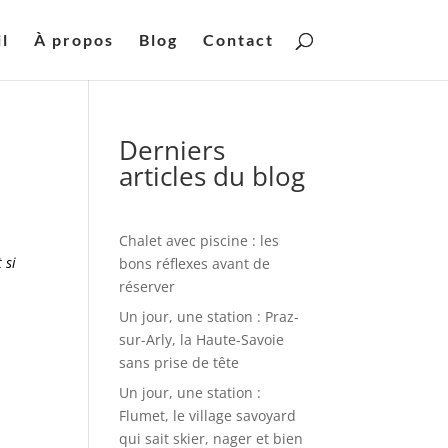
l
À propos
Blog
Contact
Derniers
articles du blog
Chalet avec piscine : les
 si
bons réflexes avant de
réserver
Un jour, une station : Praz-
sur-Arly, la Haute-Savoie
sans prise de tête
Un jour, une station :
Flumet, le village savoyard
qui sait skier, nager et bien