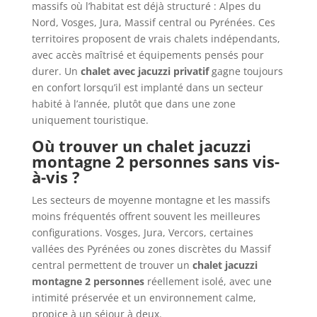
massifs où l’habitat est déjà structuré : Alpes du
Nord, Vosges, Jura, Massif central ou Pyrénées. Ces
territoires proposent de vrais chalets indépendants,
avec accès maîtrisé et équipements pensés pour
durer. Un
chalet avec jacuzzi privatif
gagne toujours
en confort lorsqu’il est implanté dans un secteur
habité à l’année, plutôt que dans une zone
uniquement touristique.
Où trouver un chalet jacuzzi
montagne 2 personnes sans vis-
à-vis ?
Les secteurs de moyenne montagne et les massifs
moins fréquentés offrent souvent les meilleures
configurations. Vosges, Jura, Vercors, certaines
vallées des Pyrénées ou zones discrètes du Massif
central permettent de trouver un
chalet jacuzzi
montagne 2 personnes
réellement isolé, avec une
intimité préservée et un environnement calme,
propice à un séjour à deux.