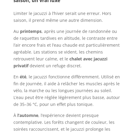
saison, un vrai luxe
Limiter le jacuzzi à l’hiver serait une erreur. Hors
saison, il prend même une autre dimension.
Au
printemps
, après une journée de randonnée ou
de raquettes tardives en altitude, le contraste entre
l’air encore frais et l’eau chaude est particulièrement
agréable. Les stations se vident, les chemins
retrouvent leur calme, et le
chalet avec jacuzzi
privatif
devient un refuge discret.
En
été
, le jacuzzi fonctionne différemment. Utilisé en
fin de journée, il aide à relâcher les muscles après le
vélo, la marche ou les longues journées au soleil.
L’eau peut être réglée légèrement plus basse, autour
de 35–36 °C, pour un effet plus tonique.
À
l’automne
, l’expérience devient presque
contemplative. Les forêts changent de couleur, les
soirées raccourcissent, et le jacuzzi prolonge les