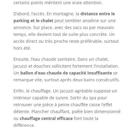
certains points méritent une vraie attention.
D’abord, l’accès. En montagne, la
distance entre le
parking et le chalet
peut sembler anodine sur une
annonce. Sur place, avec des sacs ou par mauvais
temps, elle devient tout de suite plus concrète. Un
accès direct ou très proche reste préférable, surtout
hors été.
Ensuite, l’eau chaude sanitaire. Dans un chalet,
jacuzzi et douches sollicitent fortement l’installation.
Un
ballon d’eau chaude de capacité insuffisante
se
remarque vite, surtout après deux bains consécutifs.
Enfin, le chauffage. Un jacuzzi agréable suppose un
intérieur capable de suivre. Sortir du spa pour
retrouver une pièce à peine chauffée casse l’effet
détente. Plancher chauffant, poêle bien dimensionné
ou
chauffage central efficace
font toute la
différence.