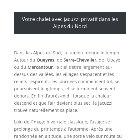
Votre chalet avec jacuzzi privatif dans les
Alpes du Nord
Dans les Alpes du Sud, la lumière donne le tempo.
Autour du
Queyras
, de
Serre-Chevalier
, de l’Ubaye
ou du
Mercantour
, le ciel s’étire largement au-
dessus des vallées, les villages s’espacent et les
reliefs respirent. Les journées commencent tôt, se
poursuivent longtemps, et se terminent souvent
dehors. En fin d’après-midi, lorsque la chaleur
descend et que l’air devient plus sec, le jacuzzi
trouve naturellement sa place.
Loin de l’image hivernale classique, l’usage se
prolonge du printemps à l’automne. Après une
randonnée en altitude, une sortie vélo sur route ou