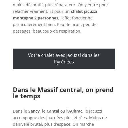
moins décoratif, plus réparateur. On y entre pour
relâcher vraiment. Et pour un
chalet jacuzzi
montagne 2 personnes
, l’effet fonctionne
particulièrement bien. Peu de bruit, peu de
passages, beaucoup de respiration.
Votre chalet avec jacuzzi dans les
Pyrénées
Dans le Massif central, on prend
le temps
Dans le
Sancy
, le
Cantal
ou
l’Aubrac
, le jacuzzi
accompagne des journées plus étirées. Moins de
dénivelé brutal, plus d’espace. On marche