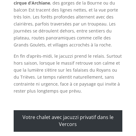
cirque d’Archiane
, des gorges de la Bourne ou du
balcon Est tracent des lignes nettes, et la vue porte
très loin. Les forêts profondes alternent avec des
clairières, parfois traversées par un troupeau. Les
journées se déroulent dehors, entre sentiers du
plateau, routes panoramiques comme celle des
Grands Goulets, et villages accrochés à la roche.
En fin d’après-midi, le jacuzzi prend le relais. Surtout
hors saison, lorsque le massif retrouve son calme et
que la lumière s’étire sur les falaises du Royans ou
du Trièves. Le temps ralentit naturellement, sans
contrainte ni urgence, face à ce paysage qui invite à
rester plus longtemps que prévu.
Votre chalet avec jacuzzi privatif dans le
Vercors