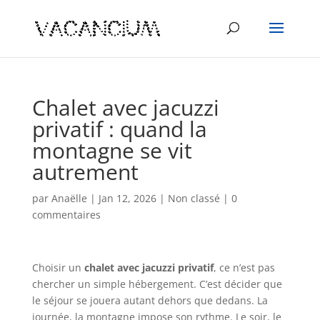
Chalet avec jacuzzi
privatif : quand la
montagne se vit
autrement
par
Anaëlle
|
Jan 12, 2026
|
Non classé
|
0
commentaires
Choisir un
chalet avec jacuzzi privatif
, ce n’est pas
chercher un simple hébergement. C’est décider que
le séjour se jouera autant dehors que dedans. La
journée, la montagne impose son rythme. Le soir, le