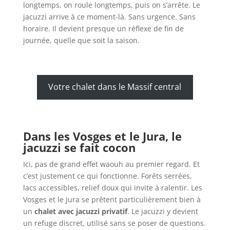
longtemps, on roule longtemps, puis on s’arrête. Le
jacuzzi arrive à ce moment-là. Sans urgence. Sans
horaire. Il devient presque un réflexe de fin de
journée, quelle que soit la saison.
Votre chalet dans le Massif central
Dans les Vosges et le Jura, le
jacuzzi se fait cocon
Ici, pas de grand effet waouh au premier regard. Et
c’est justement ce qui fonctionne. Forêts serrées,
lacs accessibles, relief doux qui invite à ralentir. Les
Vosges et le Jura se prêtent particulièrement bien à
un
chalet avec jacuzzi privatif
. Le jacuzzi y devient
un refuge discret, utilisé sans se poser de questions.