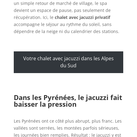
un simple retour de marché de village, le spa
devient un espace de pause, pas seulement de
récupération. Ici, le
chalet avec jacuzzi privatif
accompagne le séjour au rythme du soleil, sans
dépendre de la neige ni du calendrier des stations.
Votre chalet avec jacuzzi dans les Alpes
du Sud
Dans les Pyrénées, le jacuzzi fait
baisser la pression
Les Pyrénées ont ce côté plus abrupt, plus franc. Les
vallées sont serrées, les montées parfois sérieuses,
les journées bien remplies. Résultat : le jacuzzi y est