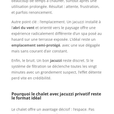
beaucoup de temps à chauffer, surtout après une
utilisation prolongée. Résultat : attente, frustration,
et parfois renoncement.
Autre point clé : l’emplacement. Un jacuzzi installé à
l’
abri du vent
et orienté vers le paysage offre une
expérience radicalement différente d’un spa posé au
hasard sur une terrasse exposée. L’idéal reste un
emplacement semi-protégé
, avec une vue dégagée
mais sans courant d’air constant.
Enfin, le bruit. Un bon
jacuzzi
reste discret. Si le
système de filtration se déclenche toutes les vingt
minutes avec un grondement suspect, l’effet détente
perd vite en crédibilité.
Pourquoi le chalet avec jacuzzi privatif reste
le format idéal
Le chalet offre un avantage décisif : l’espace. Pas