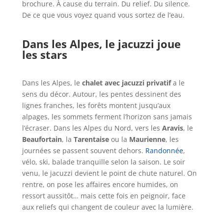
brochure. À cause du terrain. Du relief. Du silence.
De ce que vous voyez quand vous sortez de l’eau.
Dans les Alpes, le jacuzzi joue
les stars
Dans les Alpes, le
chalet avec jacuzzi privatif
a le
sens du décor. Autour, les pentes dessinent des
lignes franches, les forêts montent jusqu’aux
alpages, les sommets ferment l’horizon sans jamais
l’écraser. Dans les Alpes du Nord, vers les
Aravis
, le
Beaufortain
, la
Tarentaise
ou la
Maurienne
, les
journées se passent souvent dehors.
Randonnée
,
vélo, ski, balade tranquille selon la saison. Le soir
venu, le jacuzzi devient le point de chute naturel. On
rentre, on pose les affaires encore humides, on
ressort aussitôt… mais cette fois en peignoir, face
aux reliefs qui changent de couleur avec la lumière.