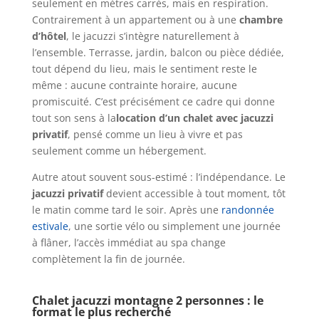
seulement en mètres carrés, mais en respiration.
Contrairement à un appartement ou à une
chambre
d’hôtel
, le jacuzzi s’intègre naturellement à
l’ensemble. Terrasse, jardin, balcon ou pièce dédiée,
tout dépend du lieu, mais le sentiment reste le
même : aucune contrainte horaire, aucune
promiscuité. C’est précisément ce cadre qui donne
tout son sens à la
location d’un
chalet avec jacuzzi
privatif
, pensé comme un lieu à vivre et pas
seulement comme un hébergement.
Autre atout souvent sous-estimé : l’indépendance. Le
jacuzzi privatif
devient accessible à tout moment, tôt
le matin comme tard le soir. Après une
randonnée
estivale
, une sortie vélo ou simplement une journée
à flâner, l’accès immédiat au spa change
complètement la fin de journée.
Chalet jacuzzi montagne 2 personnes : le
format le plus recherché