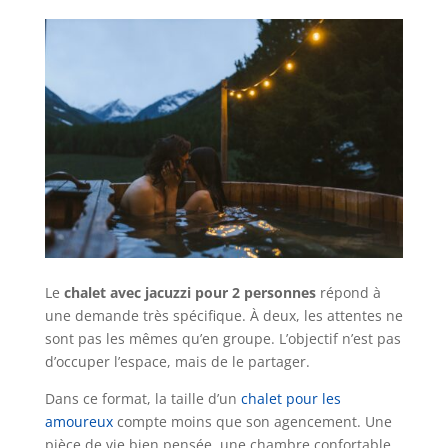
Le
chalet avec jacuzzi pour 2 personnes
répond à
une demande très spécifique. À deux, les attentes ne
sont pas les mêmes qu’en groupe. L’objectif n’est pas
d’occuper l’espace, mais de le partager.
Dans ce format, la taille d’un
chalet pour les
amoureux
compte moins que son agencement. Une
pièce de vie bien pensée, une chambre confortable