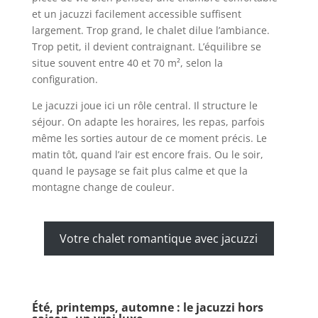
et un jacuzzi facilement accessible suffisent
largement. Trop grand, le chalet dilue l’ambiance.
Trop petit, il devient contraignant. L’équilibre se
situe souvent entre 40 et 70 m², selon la
configuration.
Le jacuzzi joue ici un rôle central. Il structure le
séjour. On adapte les horaires, les repas, parfois
même les sorties autour de ce moment précis. Le
matin tôt, quand l’air est encore frais. Ou le soir,
quand le paysage se fait plus calme et que la
montagne change de couleur.
Votre chalet romantique avec jacuzzi
Été, printemps, automne : le jacuzzi hors