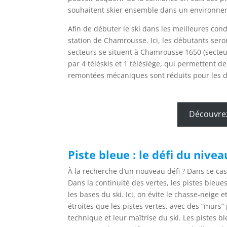
souhaitent skier ensemble dans un environnem
Afin de débuter le ski dans les meilleures con
station de Chamrousse.
Ici, les débutants ser
secteurs se situent à Chamrousse 1650 (secteu
par 4 téléskis et 1 télésiège, qui permettent de
remontées mécaniques sont réduits pour les dé
Découvre
Piste bleue : le défi du nive
À la recherche d’un nouveau défi ? Dans ce cas
Dans la continuité des vertes, les pistes bleue
les bases du ski. Ici, on évite le chasse-neige 
étroites que les pistes vertes, avec des “murs” 
technique et leur maîtrise du ski. Les pistes b