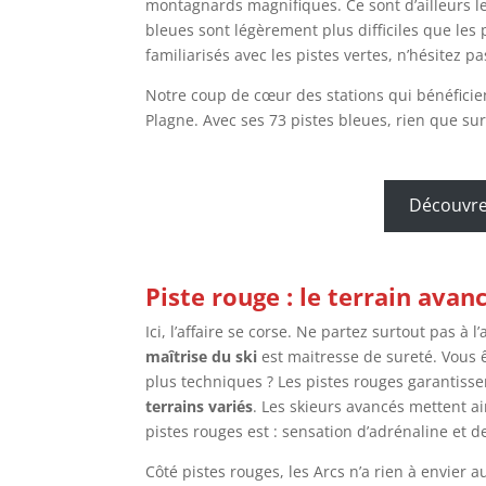
montagnards magnifiques. Ce sont d’ailleurs le
bleues sont légèrement plus difficiles que les p
familiarisés avec les pistes vertes, n’hésitez p
Notre coup de cœur des stations qui bénéficien
Plagne. Avec ses 73 pistes bleues, rien que sur
Découvre
Piste rouge : le terrain ava
Ici, l’affaire se corse. Ne partez surtout pas à 
maîtrise du ski
est maitresse de sureté. Vous ê
plus techniques ? Les pistes rouges garantiss
terrains variés
. Les skieurs avancés mettent a
pistes rouges est : sensation d’adrénaline et d
Côté pistes rouges, les Arcs n’a rien à envier a