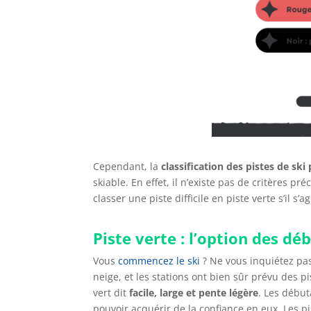
Cependant, la
classification des pistes de ski
skiable. En effet, il n’existe pas de critères p
classer une piste difficile en piste verte s’il s’
Piste verte : l’option des dé
Vous
commencez le ski
? Ne vous inquiétez pa
neige, et les stations ont bien sûr prévu des p
vert dit
facile, large et pente légère
. Les début
pouvoir acquérir de la confiance en eux. Les pi