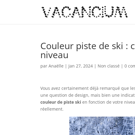
Couleur piste de ski : 
niveau
par
Anaëlle
|
Jan 27, 2024
|
Non classé
|
0 co
Vous avez certainement déjà remarqué que les 
une question de design, mais bien une indicati
couleur de piste ski
en fonction de votre niveau
réellement.